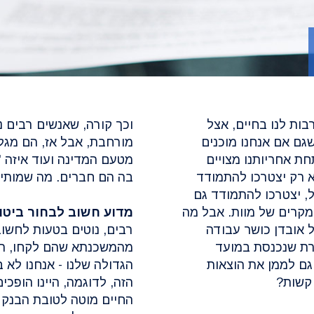
ות לנו בחיים, אצל
וכך קורה, שאנשים רבים נ
שגם אם אנחנו מוכנים
מורחבת, אבל אז, הם מגל
ת אחריותנו מצויים
מטעם המדינה ועוד איזה 
לא רק יצטרכו להתמודד
בה הם חברים. מה שמותיר 
, יצטרכו להתמודד גם
מקרים של מוות. אבל מה
מדוע חשוב לבחור ביטו
 אובדן כושר עבודה
רבים, נוטים בטעות לחשוב
רת שנכנסת במועד
מהמשכנתא שהם לקחו, הם 
וגם לממן את הוצאות
הגדולה שלנו - אנחנו לא 
 קשות?
הזה, לדוגמה, היינו הופכ
החיים מוטה לטובת הבנק ש