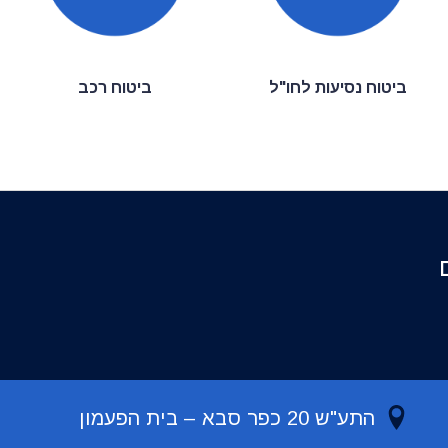
ביטוח נסיעות לחו"ל
ביטוח רכב
ם
טופס
ר אליכם
התע"ש 20 כפר סבא – בית הפעמון