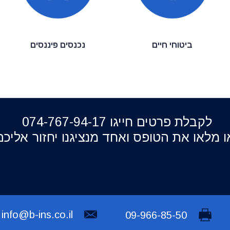
ביטוחי חיים
נכנסים פיננסים
לקבלת פרטים חייגו 074-767-94-17
לקבלת פרטי
ו מלאו את הטופס ואחד מנציגנו יחזור אליכם
חייגו 074-767-94-17
או מלאו את ה
ואחד מנציגנו יחזו
info@b-ins.co.il
09-966-85-50