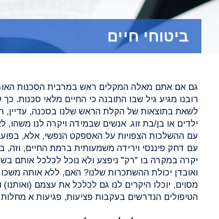
ביטוחי חיים
גם אם אתם מאלה המקלים ראש במרבית הסכנות האורב
רובנו מגיע גיל שבו התובנה כי החיים מלאי סכנות. כך 
לשאת בתוצאות של הקלת הראש שלנו בסכנה, עדיין, תח
ילדים או בן/בת זוג. אנשים שבמידה ויקרה לנו משהו, 
עם ההשלכות הצפויות על האספקט הנפשי, אלא, בפועל
עם דחק פיננסי וירידה משמעותית ברמת החיים, וזה, ב
יקרה במקרה בו "רק" ניפצע ולא נוכל לכלכל אותם בשל
ואובדן יכולת ההשתכרות שלנו? האם, ללא אותה משכו
מסוים, יוכלו היקרים לנו גם לכלכל את עצמם (ואותנו) 
הטיפולים הנדרשים בעקבות פציעות, פגיעות א מחלות