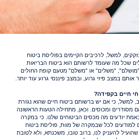
זקקים, למשל, לרכיבים הקיימים בפוליסת ביטוח
ים שכל מה שעומד לרשותם הוא ביטוח הבריאות
"מושלם", "משלים" או "משלם" מטעם קופת החולים
אותם במצב פיזי גרוע, ובמצב פיננסי גרוע עוד יותר.
חי חיים בקפידה?
, למשל, כי אם יש ברשותם ביטוח חיים שהוא נגזרת
מסודרים ומכוסים. וכאן, מתחילה הטעות הראשונה
באמת יודעים מה מכסים הביטוחים שלנו. כי במקרה
ים למודעים לכל שבמקרה של מוות, פוליסת ביטוח
הועיל להעניק לנו, ברוב טובו, משכנתא, ולא לטובת