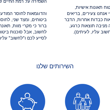
השמירה על רמת החיים שה
טוח תאונות אישיות,
אנחנו צעירים, בריאים
והדוגמאות לחוסר המודעות
צאות כבדות אחרות, הדבר
ביטוחים, ומצד שני, לחוסר
 מניבה תוצאות כרגע,
ברור כי מקרי מוות, תאו
שוב עליו, לעיתים).
לחשוב, אבל סוכנות ביטוח
לסייע לכם ו"לחשוב" עלי
השירותים שלנו